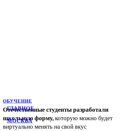
ОБУЧЕНИЕ
ГЛАВНОЕ
Отечественные студенты разработали
школьную форму,
которую можно будет
МОСКВА
виртуально менять на свой вкус