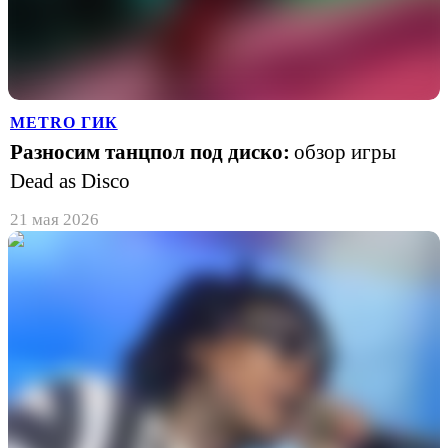
METRO ГИК
Разносим танцпол под диско:
обзор игры
Dead as Disco
21 мая 2026