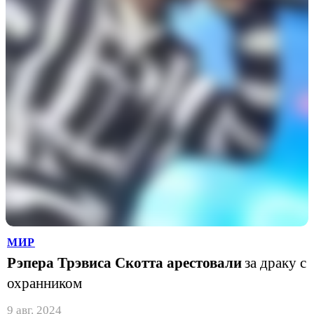
МИР
Рэпера Трэвиса Скотта арестовали
за драку с
охранником
9 авг. 2024