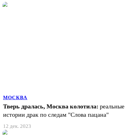
МОСКВА
Тверь дралась, Москва колотила:
реальные
истории драк по следам "Слова пацана"
12 дек. 2023