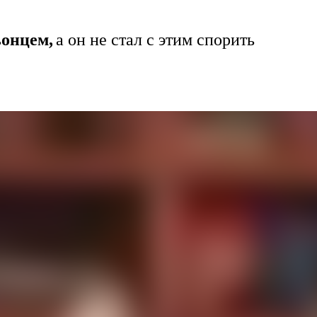
ьонцем,
а он не стал с этим спорить