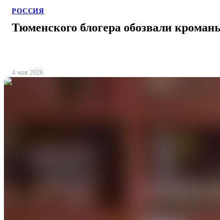
РОССИЯ
Тюменского блогера обозвали кроман
4 мая 2026