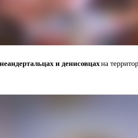
неандертальцах и денисовцах
на террито