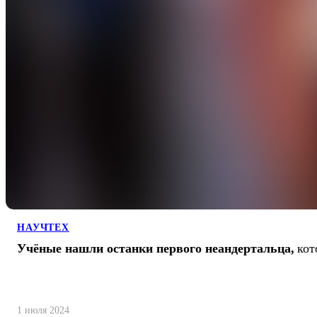
НАУЧТЕХ
Учёные нашли останки первого неандертальца,
кот
1 июля 2024