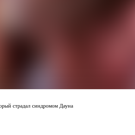
орый страдал синдромом Дауна