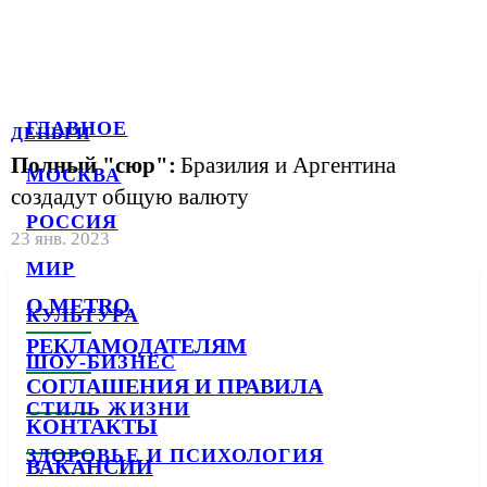
ГЛАВНОЕ
ДЕНЬГИ
Полный "сюр":
Бразилия и Аргентина
МОСКВА
создадут общую валюту
РОССИЯ
23 янв. 2023
МИР
О METRO
КУЛЬТУРА
РЕКЛАМОДАТЕЛЯМ
ШОУ-БИЗНЕС
СОГЛАШЕНИЯ И ПРАВИЛА
СТИЛЬ ЖИЗНИ
КОНТАКТЫ
ЗДОРОВЬЕ И ПСИХОЛОГИЯ
ВАКАНСИИ