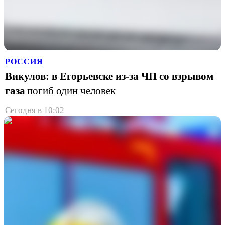
РОССИЯ
Викулов: в Егорьевске из-за ЧП со взрывом
газа
погиб один человек
Сегодня в 10:02