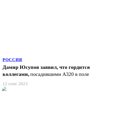
РОССИЯ
Дамир Юсупов заявил, что гордится
коллегами,
посадившими A320 в поле
12 сент. 2023