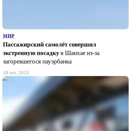
МИР
Пассажирский самолёт совершил
экстренную посадку
в Шанхае из-за
загоревшегося пауэрбанка
18 окт. 2025