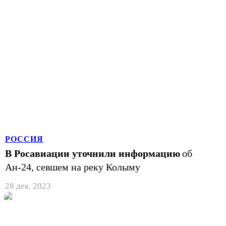
РОССИЯ
В Росавиации уточнили информацию
об
Ан-24, севшем на реку Колыму
28 дек. 2023