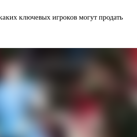
каких ключевых игроков могут продать