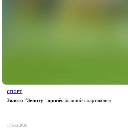
СПОРТ
Золото "Зениту" принёс
бывший спартаковец
17 мая 2026