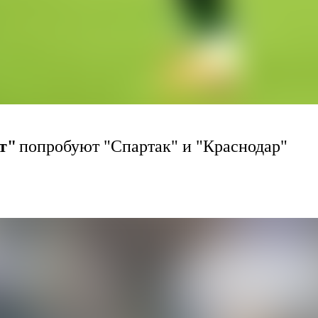
т"
попробуют "Спартак" и "Краснодар"