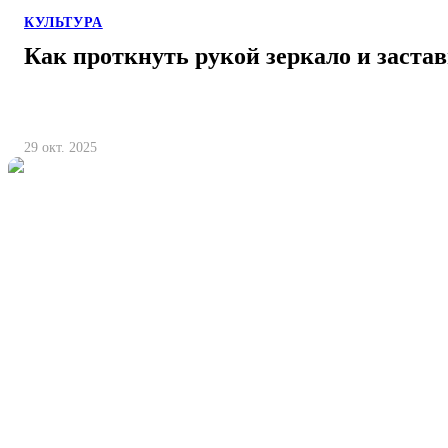
КУЛЬТУРА
Как проткнуть рукой зеркало и заста
29 окт. 2025