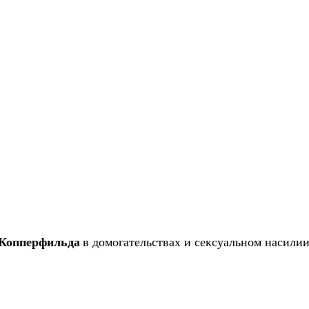
 Копперфильда
в домогательствах и сексуальном насили