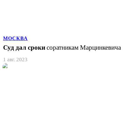
МОСКВА
Суд дал сроки
соратникам Марцинкевича
1 авг. 2023