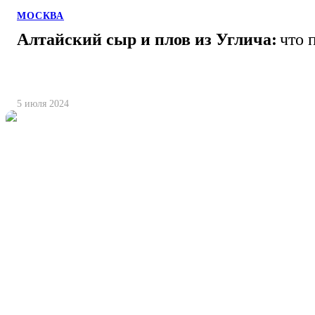
МОСКВА
Алтайский сыр и плов из Углича:
что 
5 июля 2024