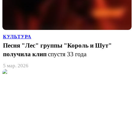
КУЛЬТУРА
Песня "Лес" группы "Король и Шут"
получила клип
спустя 33 года
5 мар. 2026