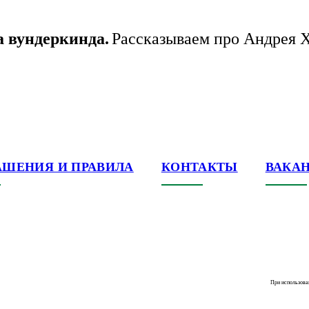
а вундеркинда.
Рассказываем про Андрея Х
АШЕНИЯ И ПРАВИЛА
КОНТАКТЫ
ВАКА
При использова