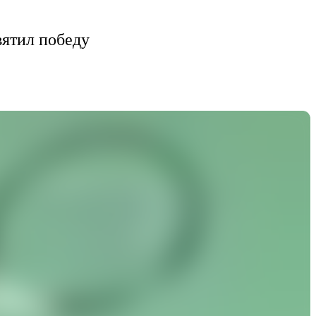
вятил победу