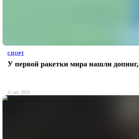
СПОРТ
У первой ракетки мира нашли допинг,
21 авг. 2024