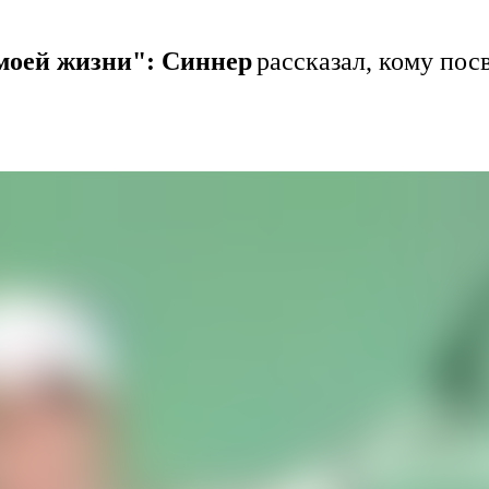
в моей жизни": Синнер
рассказал, кому пос