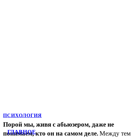
ПСИХОЛОГИЯ
Порой мы, живя с абьюзером, даже не
ГЛАВНОЕ
понимаем, кто он на самом деле.
Между тем