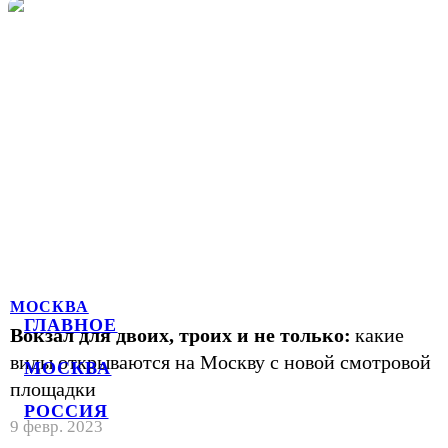
МОСКВА
ГЛАВНОЕ
Вокзал для двоих, троих и не только:
какие
виды открываются на Москву с новой смотровой
МОСКВА
площадки
РОССИЯ
9 февр. 2023