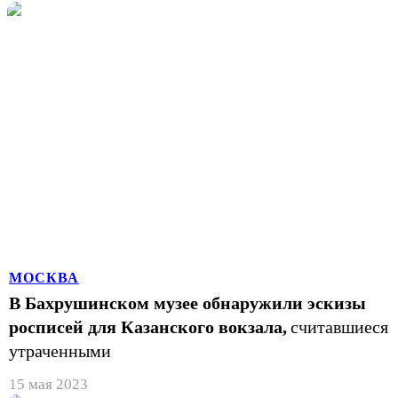
МОСКВА
В Бахрушинском музее обнаружили эскизы
росписей для Казанского вокзала,
считавшиеся
утраченными
15 мая 2023