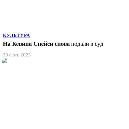
КУЛЬТУРА
На Кевина Спейси снова
подали в суд
30 сент. 2023