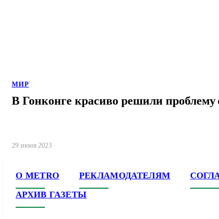
МИР
В Гонконге красиво решили проблему
29 июня 2023
О METRO
РЕКЛАМОДАТЕЛЯМ
СОГЛ
АРХИВ ГАЗЕТЫ