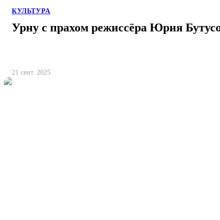
КУЛЬТУРА
Урну с прахом режиссёра Юрия Бутус
21 сент. 2025