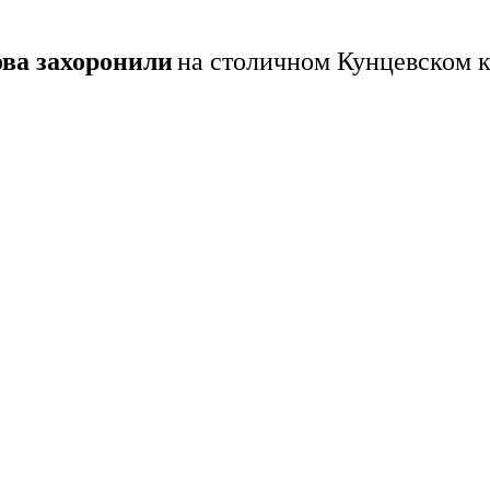
ова захоронили
на столичном Кунцевском 