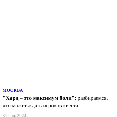
МОСКВА
"Хард – это максимум боли":
разбираемся,
что может ждать игроков квеста
31 янв. 2024