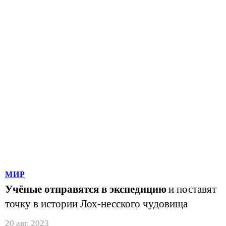
МИР
Учёные отправятся в экспедицию
и поставят
точку в истории Лох-несского чудовища
20 авг. 2023