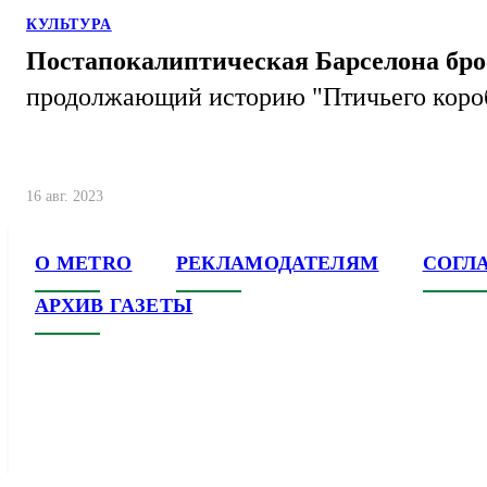
КУЛЬТУРА
Постапокалиптическая Барселона бро
продолжающий историю "Птичьего короб
16 авг. 2023
О METRO
РЕКЛАМОДАТЕЛЯМ
СОГЛ
АРХИВ ГАЗЕТЫ