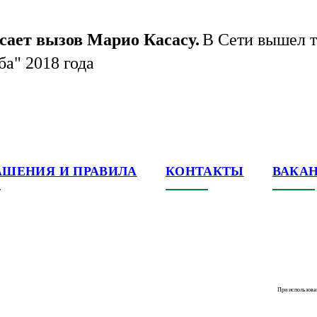
сает вызов Maрио Касасу.
В Сети вышел т
а" 2018 года
АШЕНИЯ И ПРАВИЛА
КОНТАКТЫ
ВАКА
При использова