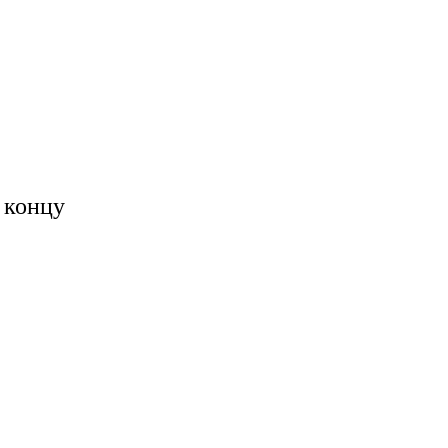
 концу