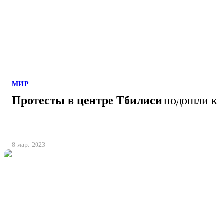
МИР
Протесты в центре Тбилиси
подошли к
8 мар. 2023