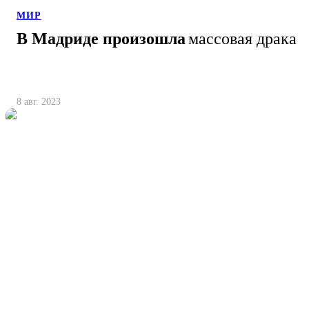
МИР
В Мадриде произошла
массовая драка
8 авг. 2023