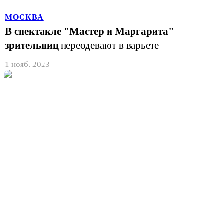
МОСКВА
В спектакле "Мастер и Маргарита"
зрительниц
переодевают в варьете
1 нояб. 2023