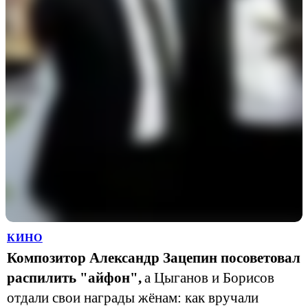
КИНО
Композитор Александр Зацепин посоветовал
распилить "айфон",
а Цыганов и Борисов
отдали свои награды жёнам: как вручали