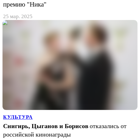
премию "Ника"
25 мар. 2025
КУЛЬТУРА
Снигирь, Цыганов и Борисов
отказались от
российской кинонаграды