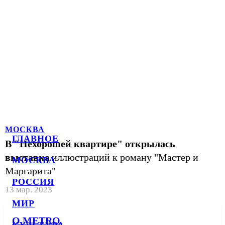
МОСКВА
ГЛАВНОЕ
В "Нехорошей квартире" открылась
выставка
иллюстраций к роману "Мастер и
МОСКВА
Маргарита"
РОССИЯ
13 мар. 2023
МИР
О METRO