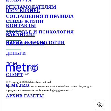
КУЛЬТУРА
РЕКЛАМОДАТЕЛЯМ
ШОУ-БИЗНЕС
СОГЛАШЕНИЯ И ПРАВИЛА
СТИЛЬ ЖИЗНИ
КОНТАКТЫ
ЗДОРОВЬЕ И ПСИХОЛОГИЯ
ВАКАНСИИ
НАУКА И ТЕХНОЛОГИИ
АРХИВ ГАЗЕТЫ
ДЕНЬГИ
ДОМ
СПОРТ
© Copyright 2026 Metro International

О METRO
При использовании материалов гиперссылка обязательна. Адрес для 
юридически значимых сообщений: 
АРХИВ ГАЗЕТЫ
16+