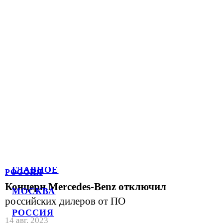
ГЛАВНОЕ
РОССИЯ
Концерн Mercedes-Benz отключил
МОСКВА
российских дилеров от ПО
РОССИЯ
14 авг. 2023