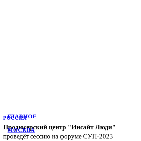
ГЛАВНОЕ
РОССИЯ
Продюсерский центр "Инсайт Люди"
МОСКВА
проведёт сессию на форуме СУП-2023