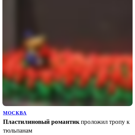
МОСКВА
Пластилиновый романтик
проложил тропу к
тюльпанам