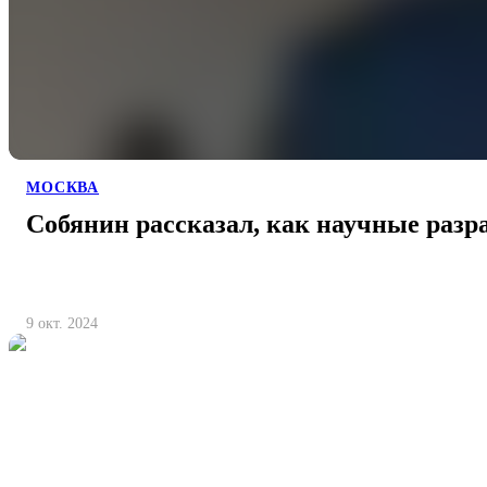
МОСКВА
Собянин рассказал, как научные разр
9 окт. 2024