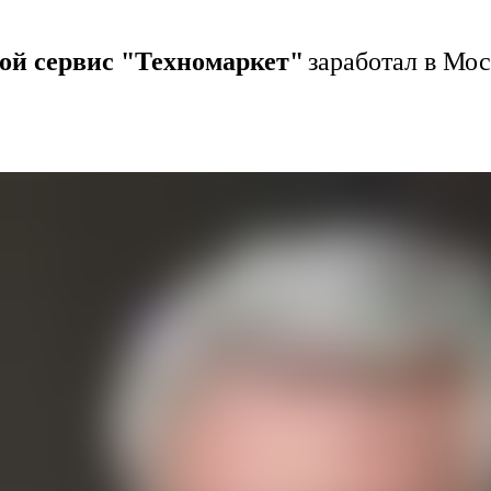
ой сервис "Техномаркет"
заработал в Мо