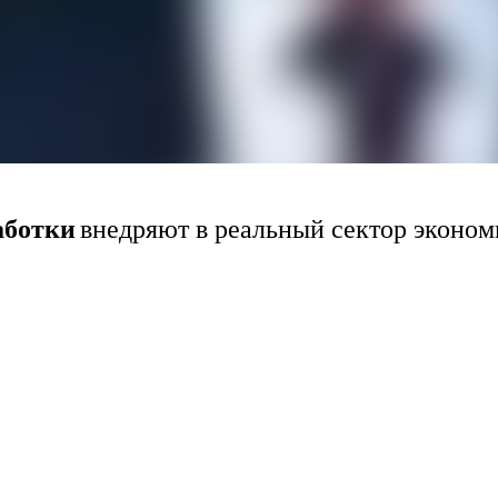
аботки
внедряют в реальный сектор эконо