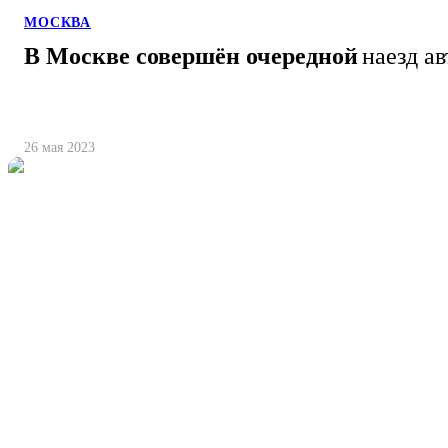
МОСКВА
В Москве совершён очередной
наезд а
26 мая 2023