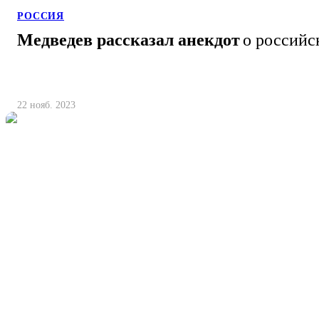
РОССИЯ
Медведев рассказал анекдот
о российс
22 нояб. 2023