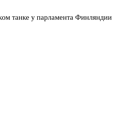
ком танке у парламента Финляндии