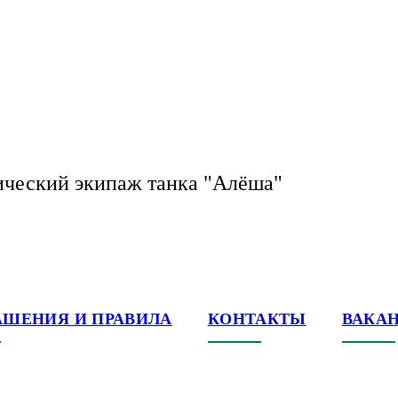
ический экипаж танка "Алёша"
АШЕНИЯ И ПРАВИЛА
КОНТАКТЫ
ВАКА