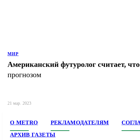
МИР
Американский футуролог считает, чт
прогнозом
21 мар. 2023
О METRO
РЕКЛАМОДАТЕЛЯМ
СОГЛ
АРХИВ ГАЗЕТЫ