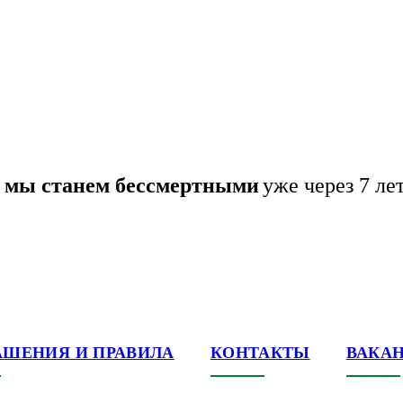
о мы станем бессмертными
уже через 7 ле
АШЕНИЯ И ПРАВИЛА
КОНТАКТЫ
ВАКА