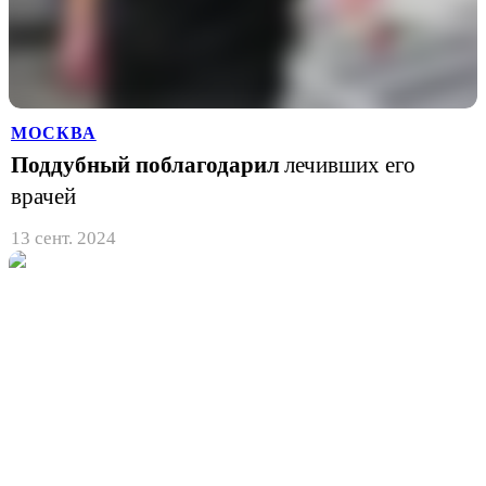
МОСКВА
Поддубный поблагодарил
лечивших его
врачей
13 сент. 2024