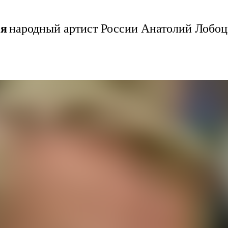
ся
народный артист России Анатолий Лобо