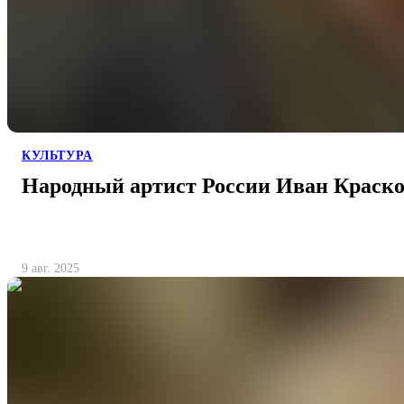
КУЛЬТУРА
Народный артист России Иван Краско
9 авг. 2025