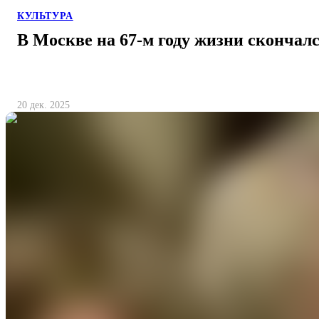
КУЛЬТУРА
В Москве на 67-м году жизни скончал
20 дек. 2025