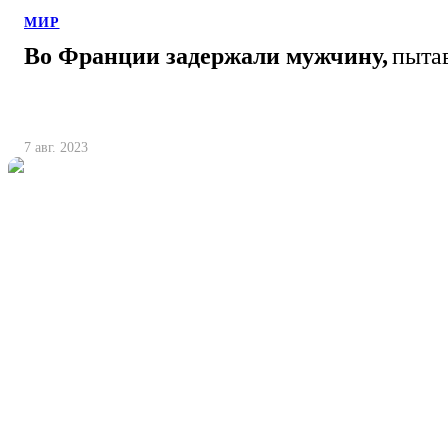
МИР
Во Франции задержали мужчину,
пыта
7 авг. 2023