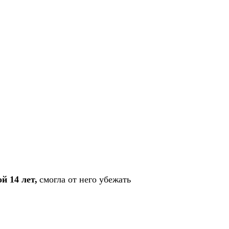
й 14 лет,
смогла от него убежать