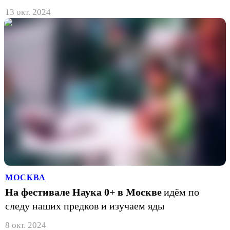
13 окт. 2024
МОСКВА
На фестивале Наука 0+ в Москве
идём по
следу наших предков и изучаем яды
8 окт. 2024