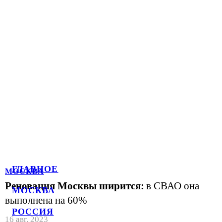
ГЛАВНОЕ
МОСКВА
Реновация Москвы ширится:
в СВАО она
МОСКВА
выполнена на 60%
РОССИЯ
16 авг. 2023