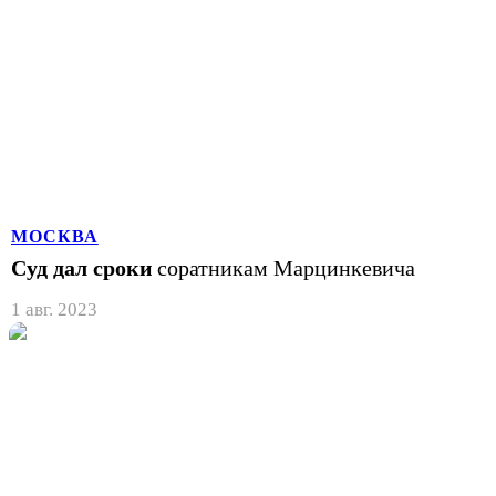
МОСКВА
Суд дал сроки
соратникам Марцинкевича
1 авг. 2023