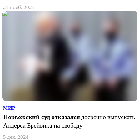
21 нояб. 2025
МИР
Норвежский суд отказался
досрочно выпускать
Андерса Брейвика на свободу
5 дек. 2024