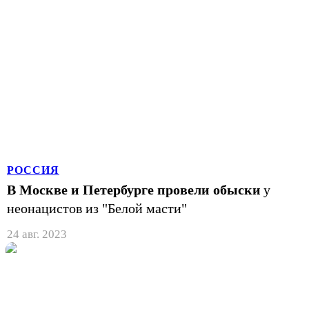
РОССИЯ
В Москве и Петербурге провели обыски
у
неонацистов из "Белой масти"
24 авг. 2023