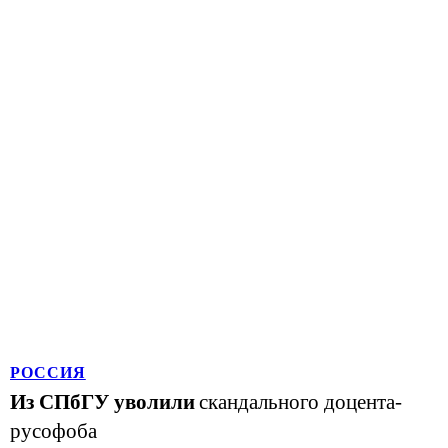
РОССИЯ
Из СПбГУ уволили
скандального доцента-
русофоба