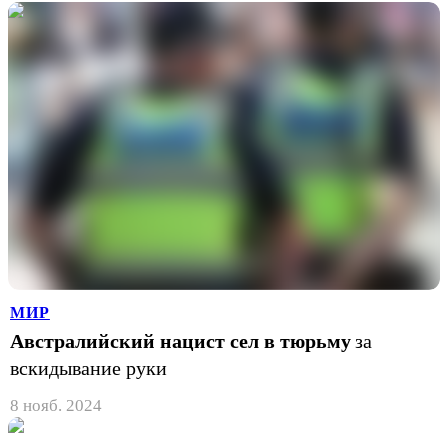
МИР
Австралийский нацист сел в тюрьму
за
вскидывание руки
8 нояб. 2024