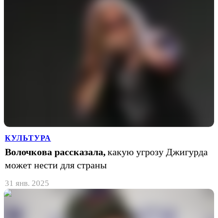
КУЛЬТУРА
Волочкова рассказала,
какую угрозу Джигурда
может нести для страны
31 янв. 2025