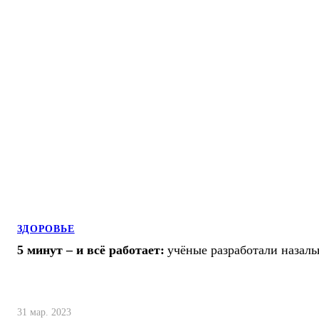
ЗДОРОВЬЕ
5 минут – и всё работает:
учёные разработали назал
31 мар. 2023