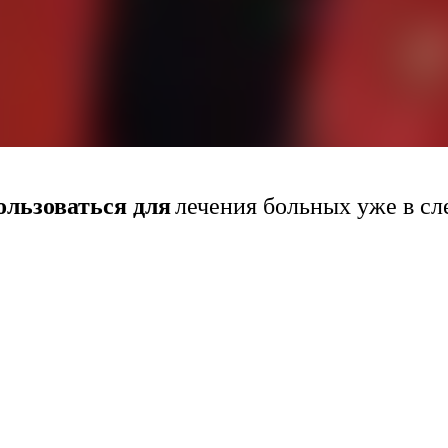
ользоваться для
лечения больных уже в с