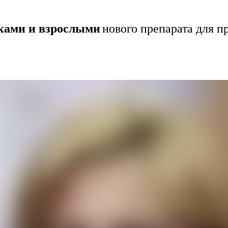
ками и взрослыми
нового препарата для 