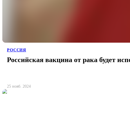
РОССИЯ
Российская вакцина от рака будет исп
25 нояб. 2024