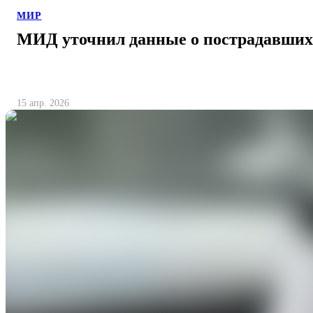
МИР
МИД уточнил данные о пострадавших
15 апр. 2026