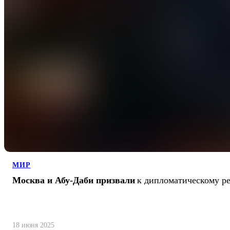
МИР
Москва и Абу-Даби призвали
к дипломатическому 
18 июня 2025