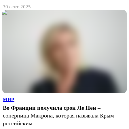
30 сент. 2025
МИР
Во Франции получила срок Ле Пен –
соперница Макрона, которая называла Крым
российским