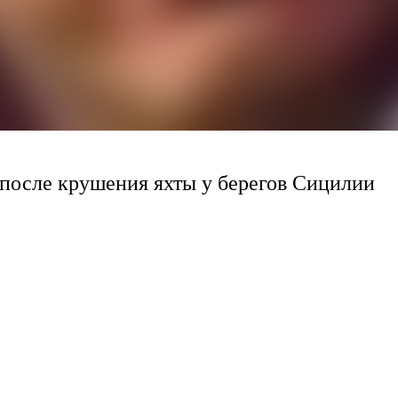
после крушения яхты у берегов Сицилии