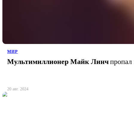
МИР
Мультимиллионер Майк Линч
пропал 
20 авг. 2024