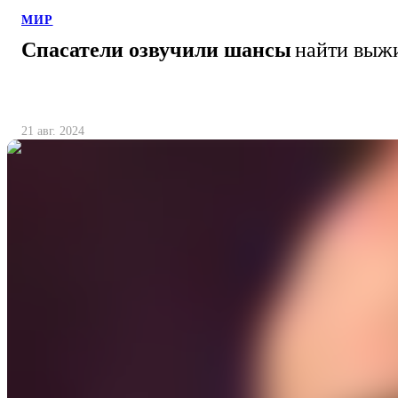
МИР
Спасатели озвучили шансы
найти выж
21 авг. 2024