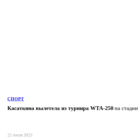
СПОРТ
Касаткина вылетела из турнира WTA-250
на стади
22 июля 2023