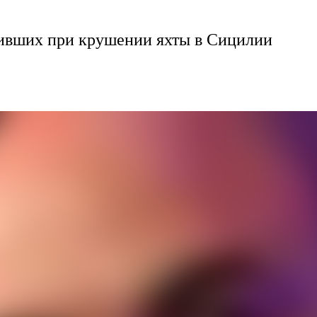
ивших при крушении яхты в Сицилии