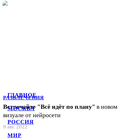
ГЛАВНОЕ
РАЗВЛЕЧЕНИЯ
Встречайте "Всё идёт по плану"
в новом
МОСКВА
визуале от нейросети
РОССИЯ
9 авг. 2022
МИР