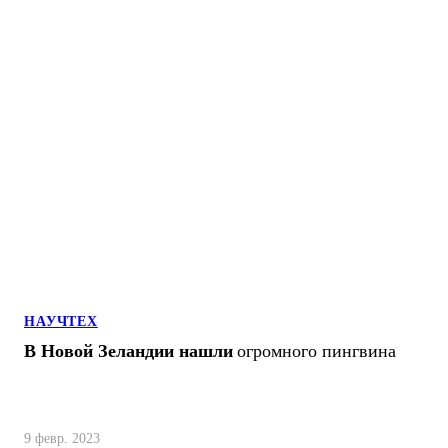
НАУЧТЕХ
В Новой Зеландии нашли
огромного пингвина
9 февр. 2023