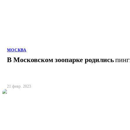
МОСКВА
В Московском зоопарке родились
пинг
21 февр. 2023