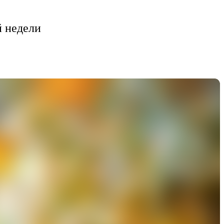
й недели