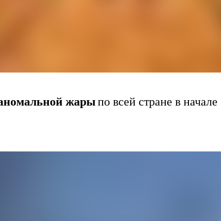
 аномальной жары
по всей стране в начал