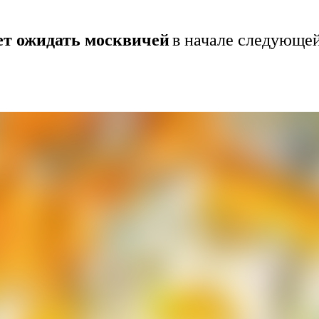
дет ожидать москвичей
в начале следующе