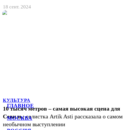
18 сент. 2024
КУЛЬТУРА
ГЛАВНОЕ
10 тысяч метров – самая высокая сцена для
Севиль:
солистка Artik Asti рассказала о самом
МОСКВА
необычном выступлении