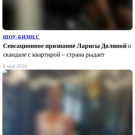
ШОУ-БИЗНЕС
Сенсационное признание Ларисы Долиной
о
скандале с квартирой – страна рыдает
8 мая 2026