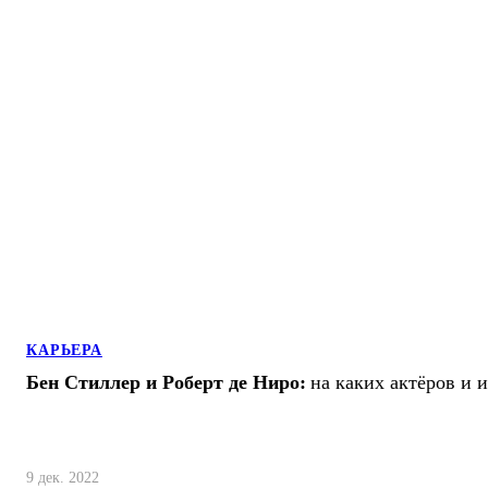
КАРЬЕРА
Бен Стиллер и Роберт де Ниро:
на каких актёров и 
9 дек. 2022