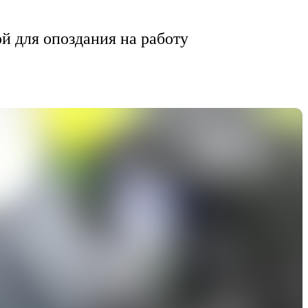
й для опоздания на работу