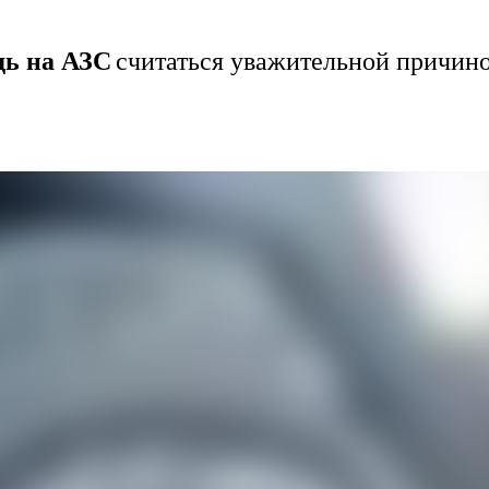
дь на АЗС
считаться уважительной причино