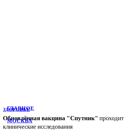
ГЛАВНОЕ
ЗДОРОВЬЕ
Обновлённая вакцина "Спутник"
проходит
МОСКВА
клинические исследования