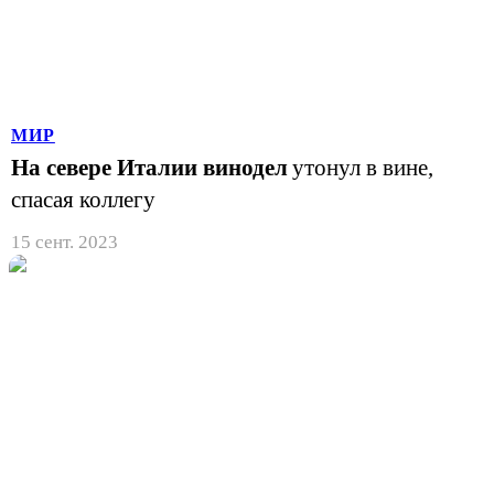
МИР
На севере Италии винодел
утонул в вине,
спасая коллегу
15 сент. 2023