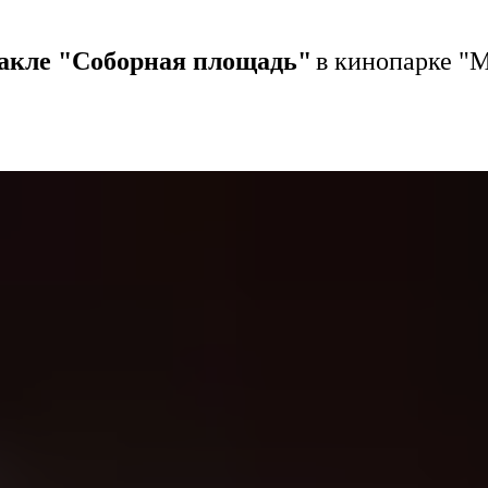
такле "Соборная площадь"
в кинопарке "