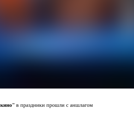
скино"
в праздники прошли с аншлагом