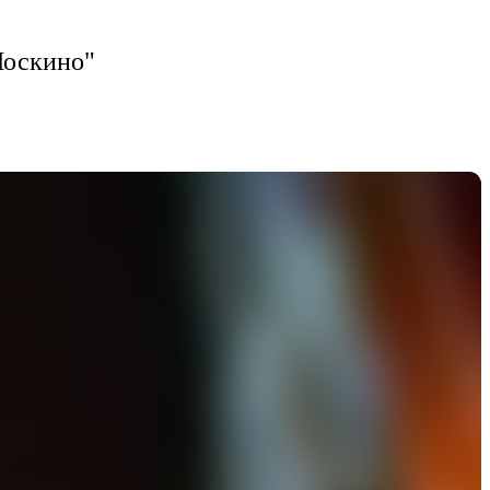
Москино"