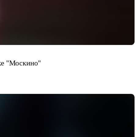
ке "Москино"