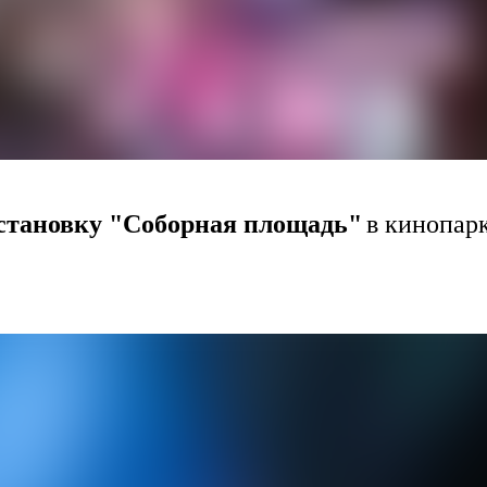
становку "Соборная площадь"
в кинопар