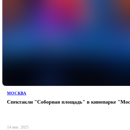
МОСКВА
Спектакли "Соборная площадь" в кинопарке "Мо
14 янв. 2025