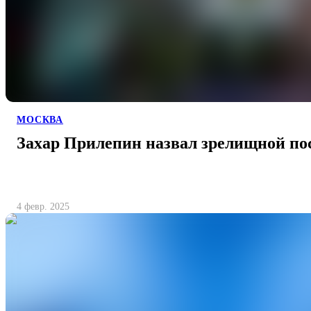
МОСКВА
Захар Прилепин назвал зрелищной по
4 февр. 2025