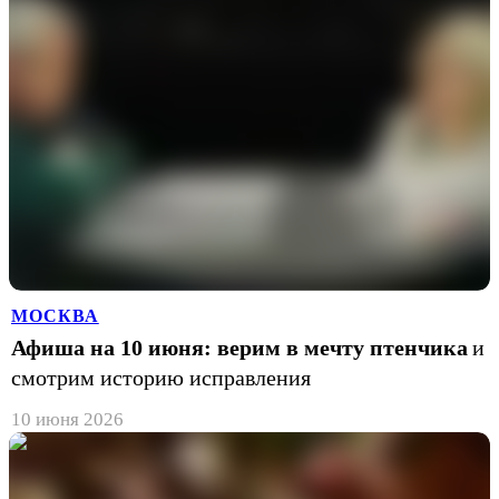
МОСКВА
Афиша на 10 июня: верим в мечту птенчика
и
смотрим историю исправления
10 июня 2026