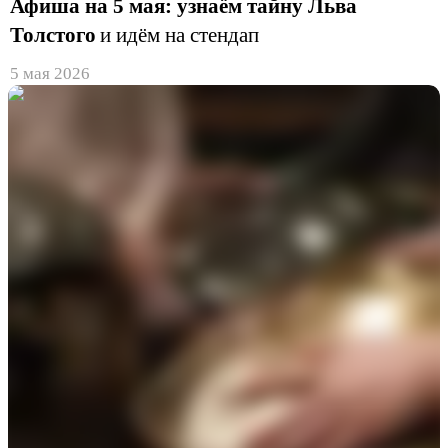
Афиша на 5 мая: узнаём тайну Льва
Толстого
и идём на стендап
5 мая 2026