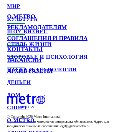
МИР
О METRO
КУЛЬТУРА
РЕКЛАМОДАТЕЛЯМ
ШОУ-БИЗНЕС
СОГЛАШЕНИЯ И ПРАВИЛА
СТИЛЬ ЖИЗНИ
КОНТАКТЫ
ЗДОРОВЬЕ И ПСИХОЛОГИЯ
ВАКАНСИИ
НАУКА И ТЕХНОЛОГИИ
АРХИВ ГАЗЕТЫ
ДЕНЬГИ
ДОМ
СПОРТ
© Copyright 2026 Metro International

О METRO
При использовании материалов гиперссылка обязательна. Адрес для 
юридически значимых сообщений: 